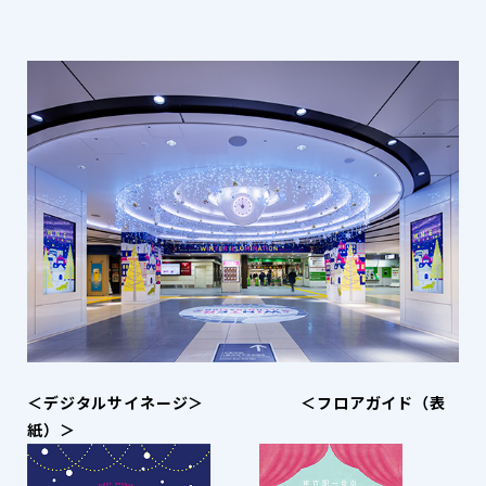
＜デジタルサイネージ＞
＜フロアガイド（表
紙）
＞