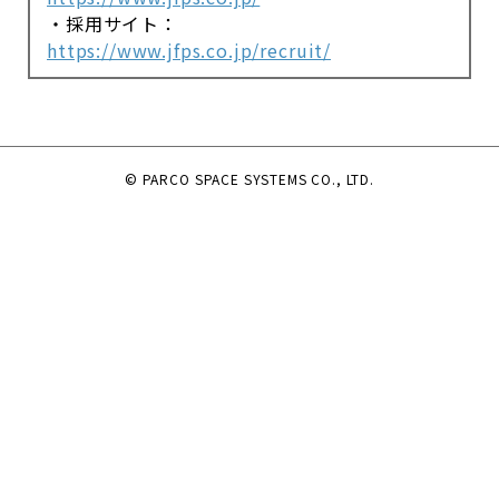
・採用サイト：
https://www.jfps.co.jp/recruit/
© PARCO SPACE SYSTEMS CO., LTD.