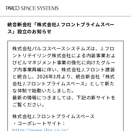
統合新会社「株式会社J.フロントプライムスペー
ス」設立のお知らせ
株式会社パルコスペースシステムズは、J.フロ
ントリテイリング株式会社による内装事業およ
びビルマネジメント事業の強化に向けたグルー
プ内事業再編に伴い、株式会社J.フロント建装
と統合し、2026年3月より、統合新会社「株式
会社J.フロントプライムスペース」として新た
な体制で始動いたしました。
最新の情報につきましては、下記の新サイトを
ご覧ください。
株式会社J.フロントプライムスペース
・コーポレートサイト：
https://www.jfps.co.jp/