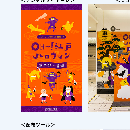
＜デジタルサイネージ＞ ＜フォト
＜配布ツール＞