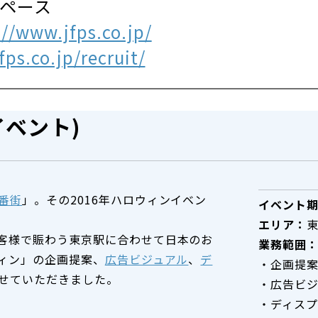
スペース
://www.jfps.co.jp/
ps.co.jp/recruit/
ベント)
番街
」。その2016年ハロウィンイベン
イベント
エリア：
客様で賑わう東京駅に合わせて日本のお
業務範囲
ウィン」の企画提案、
広告ビジュアル
、
デ
・企画提
せていただきました。
・広告ビ
・ディスプ