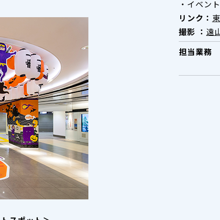
・イベン
リンク：
撮影 ：
遠
担当業務