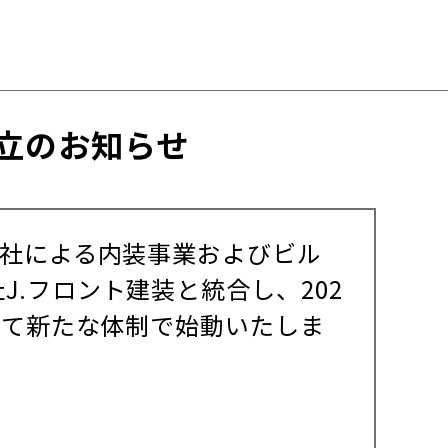
立のお知らせ
会社による内装事業およびビル
.フロント建装と統合し、202
して新たな体制で始動いたしま