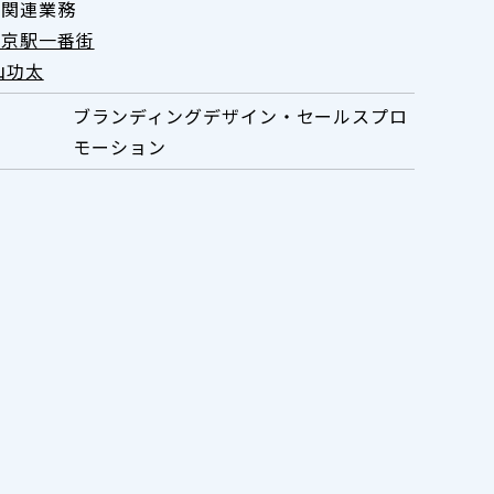
ト関連業務
東京駅一番街
山功太
ブランディングデザイン・セールスプロ
モーション