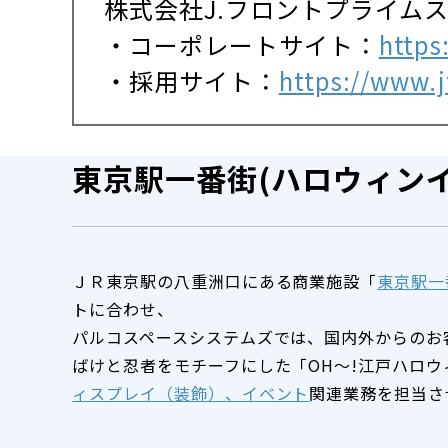
株式会社J.フロントプライム
・コーポレートサイト：
https
・採用サイト：
https://www.jf
東京駅一番街(ハロウィンイ
ＪＲ東京駅の八重洲口にある商業施設「
東京駅一
トに合わせ、
パルコスペースシステムズでは、国内外からのお
ばけと忍者をモチーフにした「OH～!江戸ハロ
ィスプレイ（装飾）、イベント
関連業務を担当さ