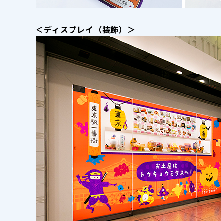
＜ディスプレイ（装飾）＞