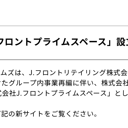
.フロントプライムスペース」設
ムズは、J.フロントリテイリング株式
たグループ内事業再編に伴い、株式会社J
式会社J.フロントプライムスペース」と
下記の新サイトをご覧ください。