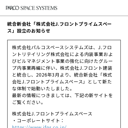
統合新会社「株式会社J.フロントプライムスペー
ス」設立のお知らせ
株式会社パルコスペースシステムズは、J.フロ
ントリテイリング株式会社による内装事業およ
びビルマネジメント事業の強化に向けたグルー
プ内事業再編に伴い、株式会社J.フロント建装
と統合し、2026年3月より、統合新会社「株式
会社J.フロントプライムスペース」として新た
な体制で始動いたしました。
最新の情報につきましては、下記の新サイトを
ご覧ください。
株式会社J.フロントプライムスペース
・コーポレートサイト：
https://www.jfps.co.jp/