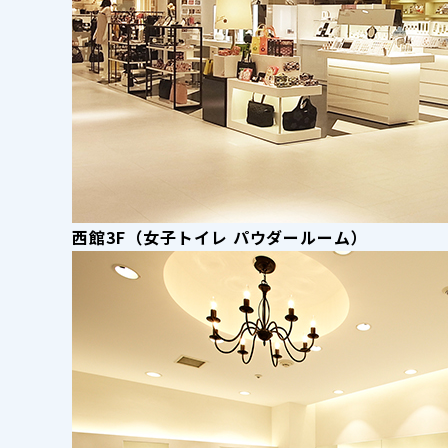
西館3F（女子トイレ パウダールーム）