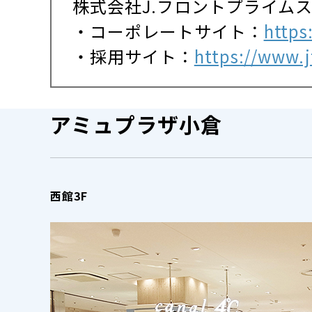
株式会社J.フロントプライム
・コーポレートサイト：
https
・採用サイト：
https://www.jf
アミュプラザ小倉
西館3F