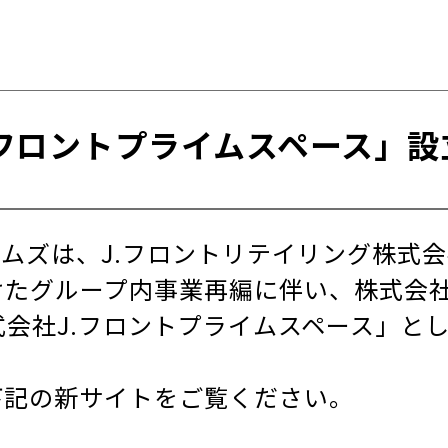
.フロントプライムスペース」設
ムズは、J.フロントリテイリング株式
たグループ内事業再編に伴い、株式会社J
式会社J.フロントプライムスペース」と
下記の新サイトをご覧ください。