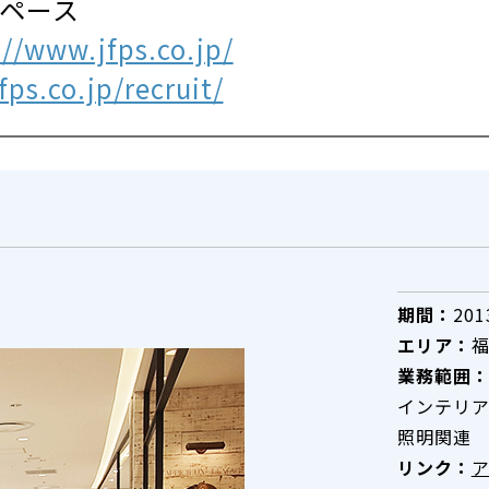
スペース
://www.jfps.co.jp/
ps.co.jp/recruit/
期間：
20
エリア：
業務範囲
インテリア
照明関連
リンク：