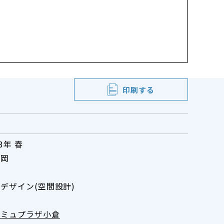
印刷する
13年 春
福岡
：
デザイン(空間設計)
アミュプラザ小倉