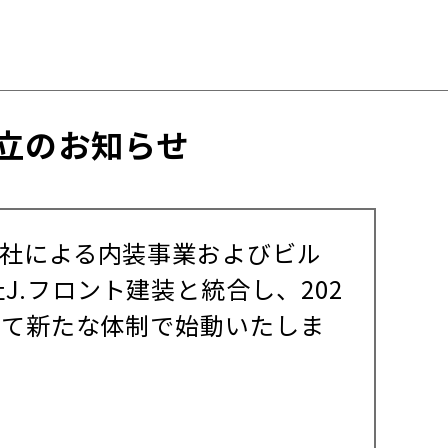
立のお知らせ
会社による内装事業およびビル
.フロント建装と統合し、202
して新たな体制で始動いたしま