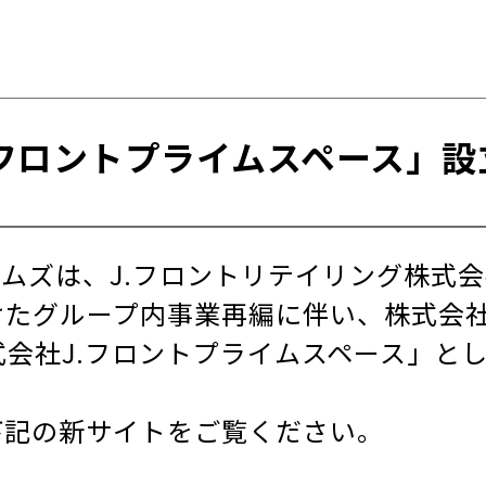
.フロントプライムスペース」設
ムズは、J.フロントリテイリング株式
たグループ内事業再編に伴い、株式会社J
式会社J.フロントプライムスペース」と
下記の新サイトをご覧ください。