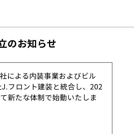
立のお知らせ
会社による内装事業およびビル
.フロント建装と統合し、202
して新たな体制で始動いたしま