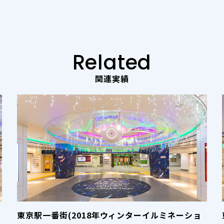
Related
関連実績
東京駅一番街(2018年ウィンターイルミネーショ