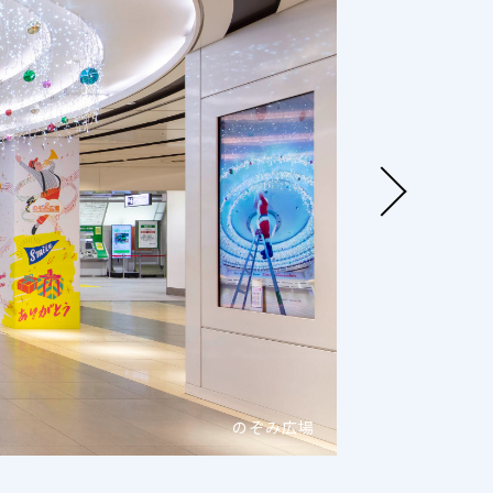
のぞみ広場