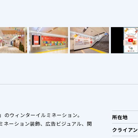
」のウィンターイルミネーション。
所在地
ミネーション装飾、広告ビジュアル、関
クライアン