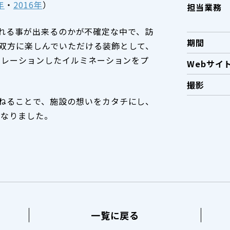
年
・
2016年
）
担当業務
設へ訪れる事が出来るのかが不確定な中で、訪
期間
双方に楽しんでいただける装飾として、
ボレーションしたイルミネーションをプ
Webサイ
撮影
ねることで、施設の想いをカタチにし、
となりました。
一覧に戻る