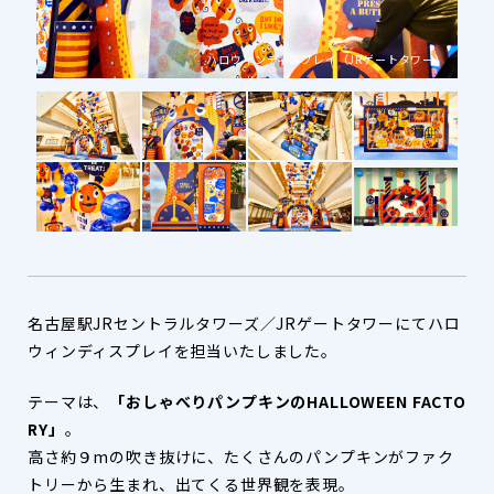
ワー）
ハロウィンディスプレイ（JRゲートタワー）
名古屋駅JRセントラルタワーズ／JRゲートタワーにてハロ
ウィンディスプレイを担当いたしました。
テーマは、
「おしゃべりパンプキンのHALLOWEEN FACTO
RY」
。
高さ約９mの吹き抜けに、たくさんのパンプキンがファク
トリーから生まれ、出てくる世界観を表現。