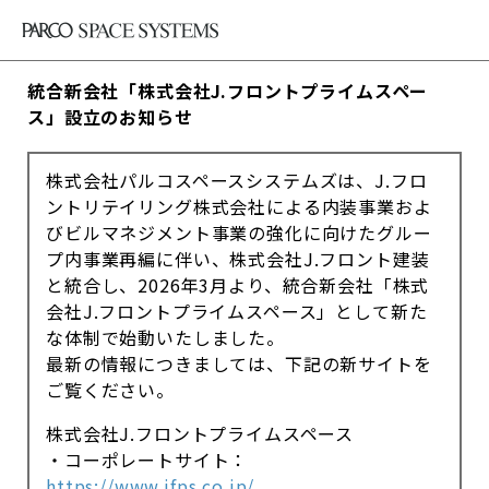
統合新会社「株式会社J.フロントプライムスペー
ス」設立のお知らせ
株式会社パルコスペースシステムズは、J.フロ
ントリテイリング株式会社による内装事業およ
びビルマネジメント事業の強化に向けたグルー
プ内事業再編に伴い、株式会社J.フロント建装
と統合し、2026年3月より、統合新会社「株式
会社J.フロントプライムスペース」として新た
な体制で始動いたしました。
最新の情報につきましては、下記の新サイトを
ご覧ください。
株式会社J.フロントプライムスペース
・コーポレートサイト：
https://www.jfps.co.jp/