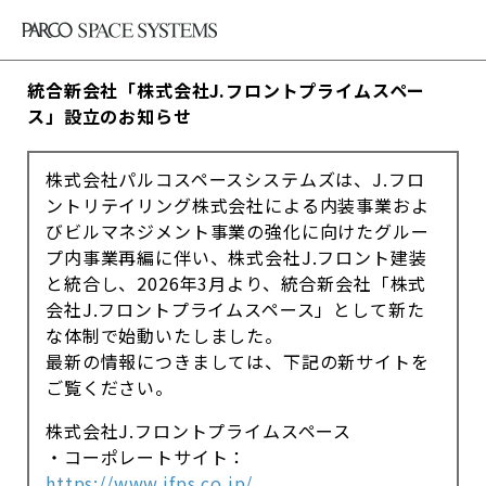
統合新会社「株式会社J.フロントプライムスペー
ス」設立のお知らせ
株式会社パルコスペースシステムズは、J.フロ
ントリテイリング株式会社による内装事業およ
びビルマネジメント事業の強化に向けたグルー
プ内事業再編に伴い、株式会社J.フロント建装
と統合し、2026年3月より、統合新会社「株式
会社J.フロントプライムスペース」として新た
な体制で始動いたしました。
最新の情報につきましては、下記の新サイトを
ご覧ください。
株式会社J.フロントプライムスペース
・コーポレートサイト：
https://www.jfps.co.jp/