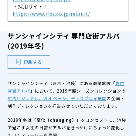
・採用サイト：
https://www.jfps.co.jp/recruit/
サンシャインシティ 専門店街アルパ
(2019年冬)
印刷する
サンシャインシティ（東京・池袋）にある商業施設「
専門
店街アルパ
」において、2019年度シーズンコレクションの
広告ビジュアル、Webページ、ディスプレイ展開
の企画・
制作ディレクションを担当させていただいております。
2019年冬は
「変化（changing）」
をコンセプトに、池袋
で過ごす女性の日常がアルパをきっかけにちょっと変化し
ていくストーリーを展開。