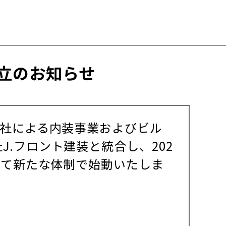
立のお知らせ
会社による内装事業およびビル
.フロント建装と統合し、202
して新たな体制で始動いたしま