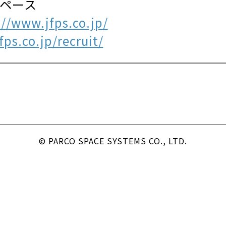
スペース
://www.jfps.co.jp/
ps.co.jp/recruit/
© PARCO SPACE SYSTEMS CO., LTD.