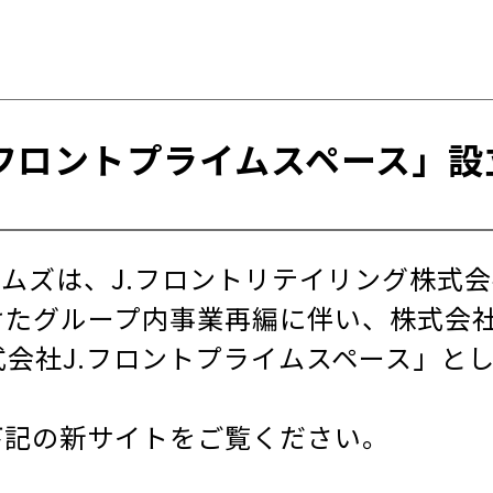
.フロントプライムスペース」設
ムズは、J.フロントリテイリング株式
たグループ内事業再編に伴い、株式会社J
式会社J.フロントプライムスペース」と
下記の新サイトをご覧ください。