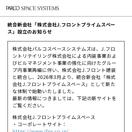
統合新会社「株式会社J.フロントプライムスペー
ス」設立のお知らせ
株式会社パルコスペースシステムズは、J.フロ
ントリテイリング株式会社による内装事業およ
びビルマネジメント事業の強化に向けたグルー
プ内事業再編に伴い、株式会社J.フロント建装
と統合し、2026年3月より、統合新会社「株式
会社J.フロントプライムスペース」として新た
な体制で始動いたしました。
最新の情報につきましては、下記の新サイトを
ご覧ください。
株式会社J.フロントプライムスペース
・コーポレートサイト：
https://www.jfps.co.jp/