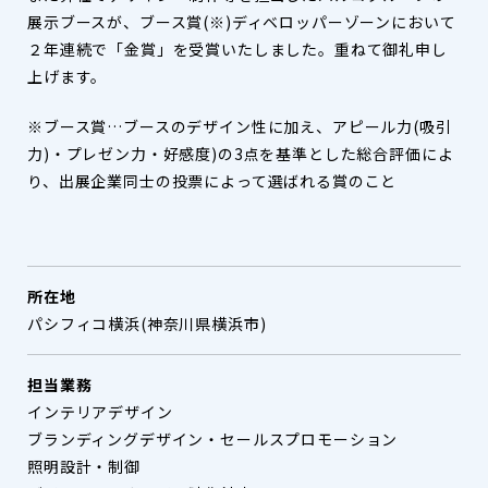
展示ブースが、ブース賞(※)ディベロッパーゾーンに
おいて
２年連続で「金賞」を受賞い
たしました。重ねて御礼申し
上げます。
※ブース賞…ブースのデザイン性に加え、アピール力(吸引
力)・プレゼン力・好感度)の3点を基準とした総合評価によ
り、出展企業同士の投票によって選ばれる賞のこと
所在地
パシフィコ横浜(神奈川県横浜市)
担当業務
インテリアデザイン
ブランディングデザイン・セールスプロモーション
照明設計・制御