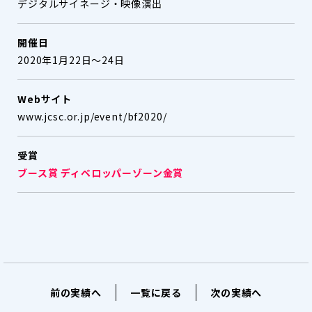
デジタルサイネージ・映像演出
開催日
2020年1月22日～24日
Webサイト
www.jcsc.or.jp/event/bf2020/
受賞
ブース賞 ディベロッパーゾーン金賞
前の実績へ
一覧に戻る
次の実績へ