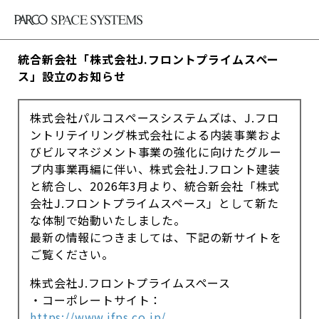
統合新会社「株式会社J.フロントプライムスペー
ス」設立のお知らせ
株式会社パルコスペースシステムズは、J.フロ
ントリテイリング株式会社による内装事業およ
びビルマネジメント事業の強化に向けたグルー
プ内事業再編に伴い、株式会社J.フロント建装
と統合し、2026年3月より、統合新会社「株式
会社J.フロントプライムスペース」として新た
な体制で始動いたしました。
最新の情報につきましては、下記の新サイトを
ご覧ください。
株式会社J.フロントプライムスペース
・コーポレートサイト：
https://www.jfps.co.jp/