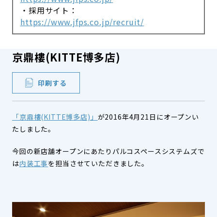
・採用サイト：
https://www.jfps.co.jp/recruit/
京鼎樓(KITTE博多店)
印刷する
「京鼎樓(KITTE博多店)」
が2016年4月21日にオープンい
たしました。
今回の新店舗オープンにあたりパルコスペースシステムズで
は
内装工事
を担当させていただきました。