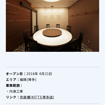
オープン日：
2016年 4月21日
エリア：
福岡(博多)
業務範囲：
・内装工事
リンク：
京鼎樓(KITTE博多店)