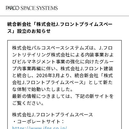
統合新会社「株式会社J.フロントプライムスペー
ス」設立のお知らせ
株式会社パルコスペースシステムズは、J.フロ
ントリテイリング株式会社による内装事業およ
びビルマネジメント事業の強化に向けたグルー
プ内事業再編に伴い、株式会社J.フロント建装
と統合し、2026年3月より、統合新会社「株式
会社J.フロントプライムスペース」として新た
な体制で始動いたしました。
最新の情報につきましては、下記の新サイトを
ご覧ください。
株式会社J.フロントプライムスペース
・コーポレートサイト：
https://www.jfps.co.jp/