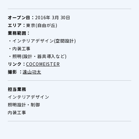
オープン日：
2016年 3月 30日
エリア：
東京(自由が丘)
業務範囲：
・インテリアデザイン(空間設計)
・内装工事
・照明(設計・器具導入など)
リンク：
COCOMEISTER
撮影 ：
遠山功太
担当業務
インテリアデザイン
照明設計・制御
内装工事