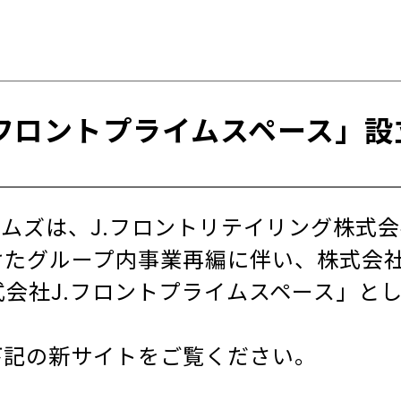
.フロントプライムスペース」設
ムズは、J.フロントリテイリング株式
たグループ内事業再編に伴い、株式会社J
式会社J.フロントプライムスペース」と
下記の新サイトをご覧ください。