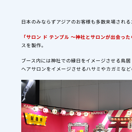
日本のみならずアジアのお客様も多数来場される
「サロン ド テンプル
～神社とサロンが出会ったら
スを製作。
ブース内には神社での縁日をイメージさせる鳥居
ヘアサロンをイメージさせるハサミやカガミなど