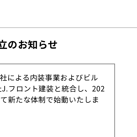
立のお知らせ
会社による内装事業およびビル
.フロント建装と統合し、202
して新たな体制で始動いたしま