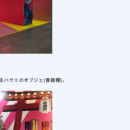
るハサミのオブジェ(書籍棚)。