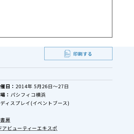
印刷する
開催日：
2014年 5月26日～27日
会場：
パシフィコ横浜
：
ディスプレイ(イベントブース)
髪書房
アジアビューティーエキスポ