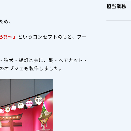
担当業務
ため、
?!～
」
というコンセプトのもと、ブー
・狛犬・提灯と共に、髪・ヘアカット・
のオブジェも製作しました。