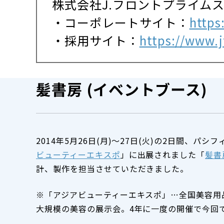
株式会社J.フロントプライム
・コーポレートサイト：
https
・採用サイト：
https://www.jf
髪書房 (イベントブース)
2014年5月26日(月)～27日(火)の2日間、パ
ビューティーエキスポ
」に出展されました「
髪書
計、製作を担当させていただきました。
※「アジアビューティーエキスポ」…全国美容用
大規模の美容の展示会。4年に一度の開催で今回