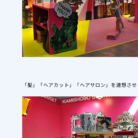
「髪」「ヘアカット」「ヘアサロン」を連想させ