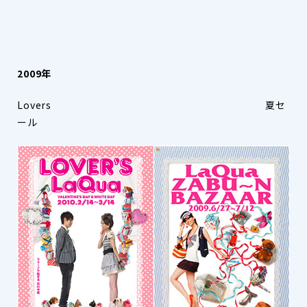
2009年
Lovers 夏セ
ール