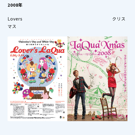
2008年
Lovers クリス
マス