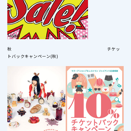
秋 チケッ
トバックキャンペーン(秋)