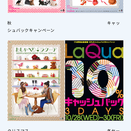
秋 キャッ
シュバックキャンペーン
クリスマス 冬セー