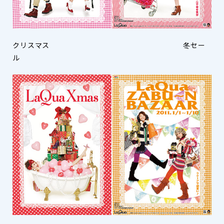
クリスマス 冬セー
ル