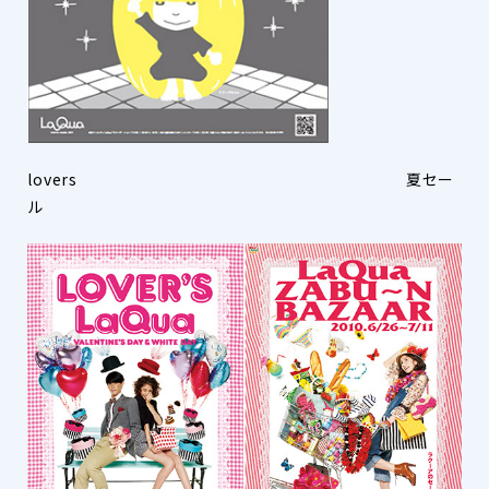
lovers 夏セー
ル