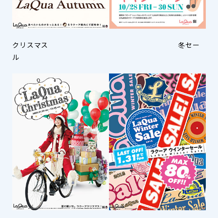
クリスマス 冬セー
ル