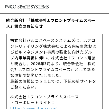
統合新会社「株式会社J.フロントプライムスペー
ス」設立のお知らせ
株式会社パルコスペースシステムズは、J.フロ
ントリテイリング株式会社による内装事業およ
びビルマネジメント事業の強化に向けたグルー
プ内事業再編に伴い、株式会社J.フロント建装
と統合し、2026年3月より、統合新会社「株式
会社J.フロントプライムスペース」として新た
な体制で始動いたしました。
最新の情報につきましては、下記の新サイトを
ご覧ください。
株式会社J.フロントプライムスペース
・コーポレートサイト：
https://www.jfps.co.jp/