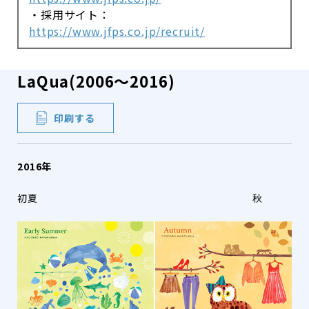
・採用サイト：
https://www.jfps.co.jp/recruit/
LaQua(2006～2016)
印刷する
2016年
初夏 秋