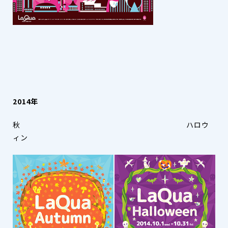
2014年
秋 ハロウ
ィン