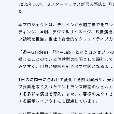
2025年10月、ミスターマックス新習志野店に「IC
た。
本プロジェクトは、デザインから施工までをワン
ディング、照明、デジタルサイネージ、映像演出
い領域を担当。当社の総合的なクリエイティブ力
「遊＝Garden」「学＝Lab」というコンセプ
感じることのできる体験型の空間として設計して
みやすく、自然と興味を引き出す空間となるよう
1日の時間帯に合わせて変化する照明演出や、天
ブ要素を取り入れたエントランス床面のウェルカ
する多彩な演出を導入。また、お客様の見やすさ
する展示レイアウトにも配慮しています。
各分野の専門性を活かし、当社ならではの魅力あ