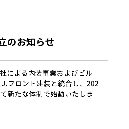
立のお知らせ
会社による内装事業およびビル
.フロント建装と統合し、202
して新たな体制で始動いたしま