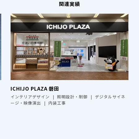
関連実績
ICHIJO PLAZA 磐田
インテリアデザイン
照明設計・制御
デジタルサイネ
ージ・映像演出
内装工事