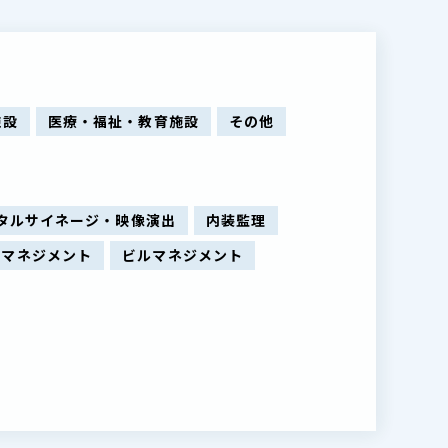
施設
医療・福祉・教育施設
その他
タルサイネージ・映像演出
内装監理
ィマネジメント
ビルマネジメント