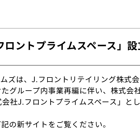
.フロントプライムスペース」設
ムズは、J.フロントリテイリング株式
たグループ内事業再編に伴い、株式会社J
式会社J.フロントプライムスペース」と
下記の新サイトをご覧ください。