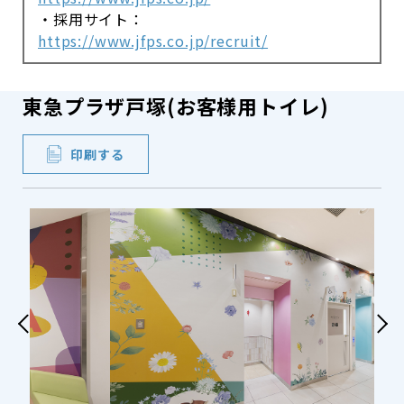
・採用サイト：
https://www.jfps.co.jp/recruit/
東急プラザ戸塚(お客様用トイレ)
印刷する