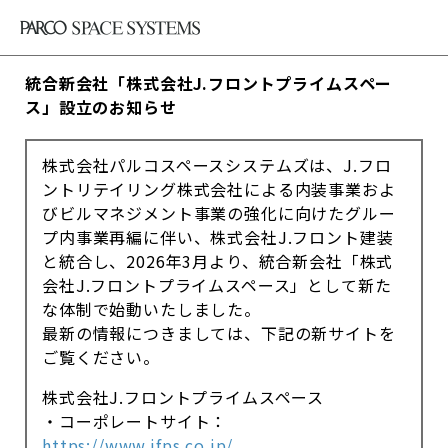
統合新会社「株式会社J.フロントプライムスペー
ス」設立のお知らせ
株式会社パルコスペースシステムズは、J.フロ
ントリテイリング株式会社による内装事業およ
びビルマネジメント事業の強化に向けたグルー
プ内事業再編に伴い、株式会社J.フロント建装
と統合し、2026年3月より、統合新会社「株式
会社J.フロントプライムスペース」として新た
な体制で始動いたしました。
最新の情報につきましては、下記の新サイトを
ご覧ください。
株式会社J.フロントプライムスペース
・コーポレートサイト：
https://www.jfps.co.jp/