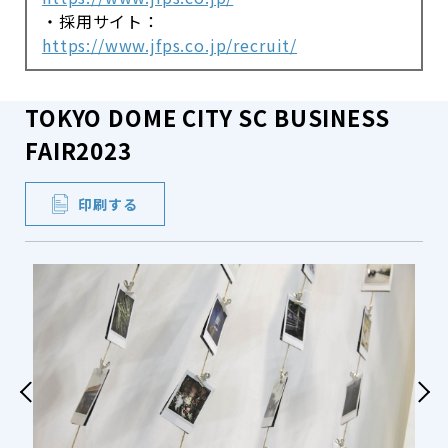
・採用サイト：
https://www.jfps.co.jp/recruit/
TOKYO DOME CITY SC BUSINESS
FAIR2023
印刷する