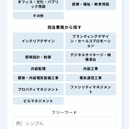
オフィス・文化・パブリ
医療・福祉・教育施設
ック施設
その他
担当業務から探す
ブランディングデザイ
インテリアデザイン
ン・セールスプロモーシ
ョン
デジタルサイネージ・映
照明設計・制御
像演出
内装監理
内装工事
建築・内装電気設備工事
電気通信工事
ファシリティマネジメン
プロパティマネジメント
ト
ビルマネジメント
フリーワード