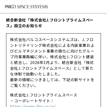
統合新会社「株式会社J.フロントプライムスペー
ス」設立のお知らせ
株式会社パルコスペースシステムズは、J.フロ
ントリテイリング株式会社による内装事業およ
びビルマネジメント事業の強化に向けたグルー
プ内事業再編に伴い、株式会社J.フロント建装
と統合し、2026年3月より、統合新会社「株式
会社J.フロントプライムスペース」として新た
な体制で始動いたしました。
最新の情報につきましては、下記の新サイトを
ご覧ください。
株式会社J.フロントプライムスペース
・コーポレートサイト：
https://www.jfps.co.jp/