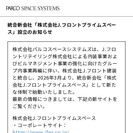
統合新会社「株式会社J.フロントプライムスペー
ス」設立のお知らせ
株式会社パルコスペースシステムズは、J.フロ
ントリテイリング株式会社による内装事業およ
びビルマネジメント事業の強化に向けたグルー
プ内事業再編に伴い、株式会社J.フロント建装
と統合し、2026年3月より、統合新会社「株式
会社J.フロントプライムスペース」として新た
な体制で始動いたしました。
最新の情報につきましては、下記の新サイトを
ご覧ください。
株式会社J.フロントプライムスペース
・コーポレートサイト：
https://www.jfps.co.jp/