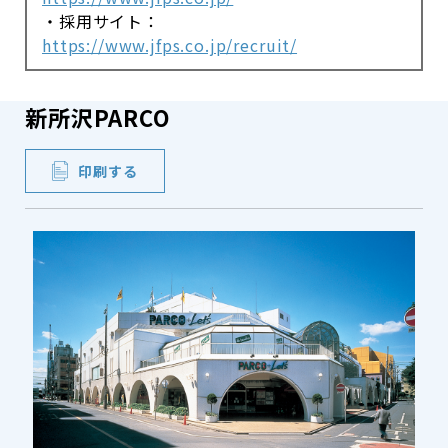
・採用サイト：
https://www.jfps.co.jp/recruit/
新所沢PARCO
印刷する