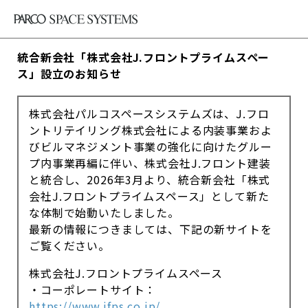
統合新会社「株式会社J.フロントプライムスペー
ス」設立のお知らせ
株式会社パルコスペースシステムズは、J.フロ
ントリテイリング株式会社による内装事業およ
びビルマネジメント事業の強化に向けたグルー
プ内事業再編に伴い、株式会社J.フロント建装
と統合し、2026年3月より、統合新会社「株式
会社J.フロントプライムスペース」として新た
な体制で始動いたしました。
最新の情報につきましては、下記の新サイトを
ご覧ください。
株式会社J.フロントプライムスペース
・コーポレートサイト：
https://www.jfps.co.jp/