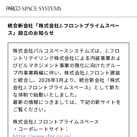
統合新会社「株式会社J.フロントプライムスペー
ス」設立のお知らせ
株式会社パルコスペースシステムズは、J.フロ
ントリテイリング株式会社による内装事業およ
びビルマネジメント事業の強化に向けたグルー
プ内事業再編に伴い、株式会社J.フロント建装
と統合し、2026年3月より、統合新会社「株式
会社J.フロントプライムスペース」として新た
な体制で始動いたしました。
最新の情報につきましては、下記の新サイトを
ご覧ください。
株式会社J.フロントプライムスペース
・コーポレートサイト：
https://www.jfps.co.jp/