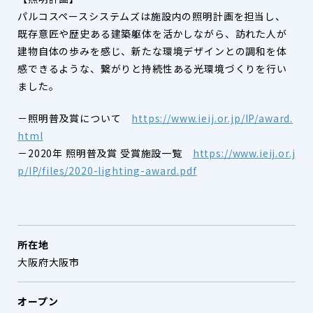
パルコスペースシステムズは施設内の照明計画を担当し、
既存意匠や歴史ある建築躯体を活かしながら、訪れた人が
建物自体の歩みを感じ、新たな環境デザインとの調和を体
感できるような、繋がりと持続性ある光環境づくりを行い
ました。
－照明普及賞について
https://www.ieij.or.jp/IP/award.
html
－2020年 照明普及賞 受賞施設一覧
https://www.ieij.or.j
p/IP/files/2020-lighting-award.pdf
所在地
大阪府大阪市
オープン