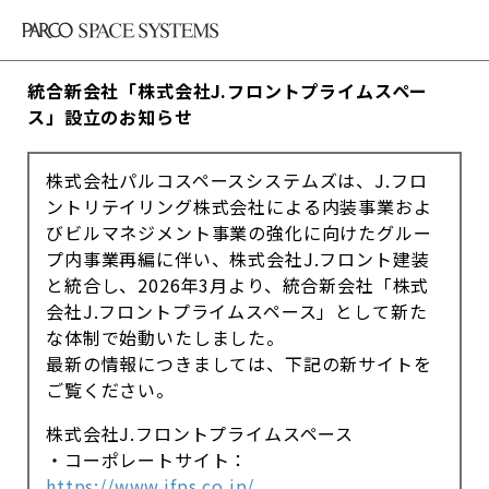
統合新会社「株式会社J.フロントプライムスペー
ス」設立のお知らせ
株式会社パルコスペースシステムズは、J.フロ
ントリテイリング株式会社による内装事業およ
びビルマネジメント事業の強化に向けたグルー
プ内事業再編に伴い、株式会社J.フロント建装
と統合し、2026年3月より、統合新会社「株式
会社J.フロントプライムスペース」として新た
な体制で始動いたしました。
最新の情報につきましては、下記の新サイトを
ご覧ください。
株式会社J.フロントプライムスペース
・コーポレートサイト：
https://www.jfps.co.jp/