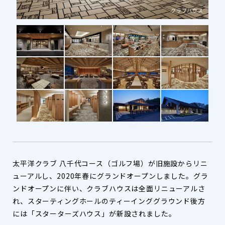
ハウス
クラブハウス
太平洋クラブ 八千代コース（ゴルフ場）が旧施設からリニ
ューアルし、2020年春にグランドオープンしました。グラ
ンドオープンに伴い、クラブハウスは全面リニューアルさ
れ、スターティングホールのティーインググラウンド後方
には「スターターズハウス」が新設されました。