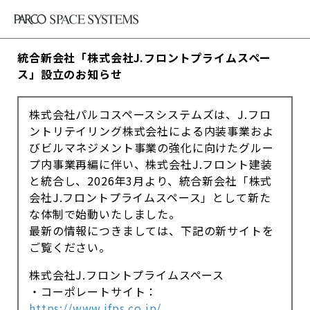
統合新会社「株式会社J.フロントプライムスペー
ス」設立のお知らせ
株式会社パルコスペースシステムズは、J.フロ
ントリテイリング株式会社による内装事業およ
びビルマネジメント事業の強化に向けたグルー
プ内事業再編に伴い、株式会社J.フロント建装
と統合し、2026年3月より、統合新会社「株式
会社J.フロントプライムスペース」として新た
な体制で始動いたしました。
最新の情報につきましては、下記の新サイトを
ご覧ください。
株式会社J.フロントプライムスペース
・コーポレートサイト：
https://www.jfps.co.jp/