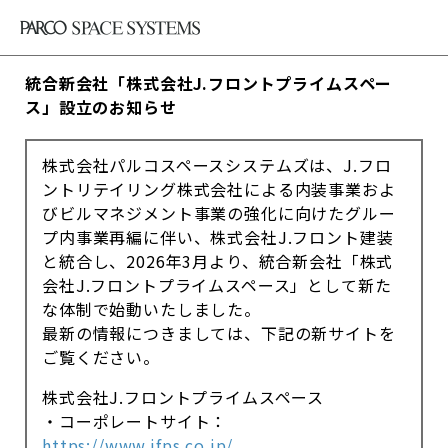
統合新会社「株式会社J.フロントプライムスペー
ス」設立のお知らせ
株式会社パルコスペースシステムズは、J.フロ
ントリテイリング株式会社による内装事業およ
びビルマネジメント事業の強化に向けたグルー
プ内事業再編に伴い、株式会社J.フロント建装
と統合し、2026年3月より、統合新会社「株式
会社J.フロントプライムスペース」として新た
な体制で始動いたしました。
最新の情報につきましては、下記の新サイトを
ご覧ください。
株式会社J.フロントプライムスペース
・コーポレートサイト：
https://www.jfps.co.jp/