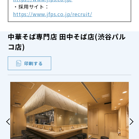
・採用サイト：
https://www.jfps.co.jp/recruit/
中華そば専門店 田中そば店(渋谷パル
コ店)
印刷する