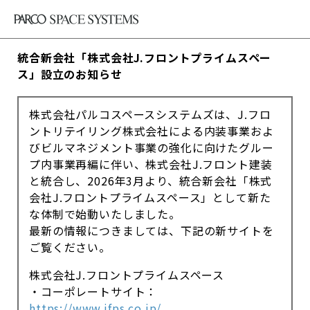
統合新会社「株式会社J.フロントプライムスペー
ス」設立のお知らせ
株式会社パルコスペースシステムズは、J.フロ
ントリテイリング株式会社による内装事業およ
びビルマネジメント事業の強化に向けたグルー
プ内事業再編に伴い、株式会社J.フロント建装
と統合し、2026年3月より、統合新会社「株式
会社J.フロントプライムスペース」として新た
な体制で始動いたしました。
最新の情報につきましては、下記の新サイトを
ご覧ください。
株式会社J.フロントプライムスペース
・コーポレートサイト：
https://www.jfps.co.jp/