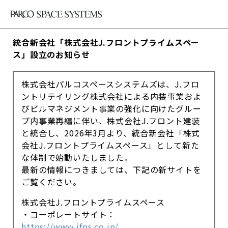
統合新会社「株式会社J.フロントプライムスペー
ス」設立のお知らせ
株式会社パルコスペースシステムズは、J.フロ
ントリテイリング株式会社による内装事業およ
びビルマネジメント事業の強化に向けたグルー
プ内事業再編に伴い、株式会社J.フロント建装
と統合し、2026年3月より、統合新会社「株式
会社J.フロントプライムスペース」として新た
な体制で始動いたしました。
最新の情報につきましては、下記の新サイトを
ご覧ください。
株式会社J.フロントプライムスペース
・コーポレートサイト：
https://www.jfps.co.jp/