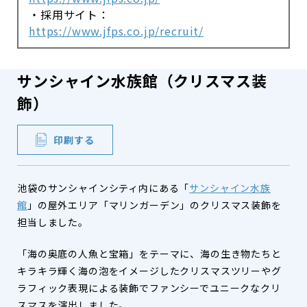
・採用サイト：
https://www.jfps.co.jp/recruit/
サンシャイン水族館（クリスマス装
飾）
印刷する
池袋のサンシャインシティ内にある「
サンシャイン水族
館
」の屋外エリア「マリンガーデン」のクリスマス装飾を
担当しました。
「海の奥底の人魚と宝箱」をテーマに、海の生き物たちと
キラキラ輝く海の泡をイメージしたクリスマスツリーやグ
ラフィック表現による装飾でファンシーでユニークなクリ
スマスを演出しました。