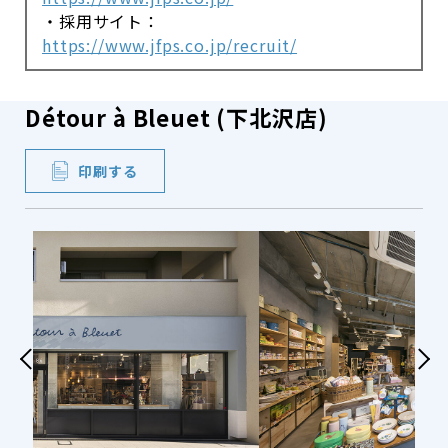
・採用サイト：
https://www.jfps.co.jp/recruit/
Détour à Bleuet (下北沢店)
印刷する