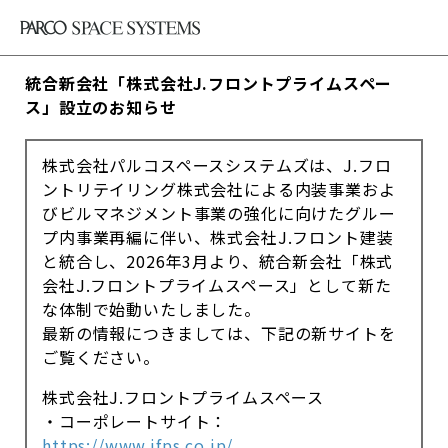
統合新会社「株式会社J.フロントプライムスペー
ス」設立のお知らせ
株式会社パルコスペースシステムズは、J.フロ
ントリテイリング株式会社による内装事業およ
びビルマネジメント事業の強化に向けたグルー
プ内事業再編に伴い、株式会社J.フロント建装
と統合し、2026年3月より、統合新会社「株式
会社J.フロントプライムスペース」として新た
な体制で始動いたしました。
最新の情報につきましては、下記の新サイトを
ご覧ください。
株式会社J.フロントプライムスペース
・コーポレートサイト：
https://www.jfps.co.jp/