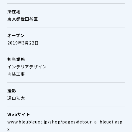
所在地
東京都世田谷区
オープン
2019年3月22日
担当業務
インテリアデザイン
内装工事
撮影
遠山功太
Webサイト
www.bleubleuet.jp/shop/pages/detour_a_bleuet.asp
x