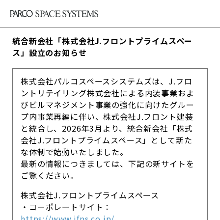
統合新会社「株式会社J.フロントプライムスペー
ス」設立のお知らせ
株式会社パルコスペースシステムズは、J.フロ
ントリテイリング株式会社による内装事業およ
びビルマネジメント事業の強化に向けたグルー
プ内事業再編に伴い、株式会社J.フロント建装
と統合し、2026年3月より、統合新会社「株式
会社J.フロントプライムスペース」として新た
な体制で始動いたしました。
最新の情報につきましては、下記の新サイトを
ご覧ください。
株式会社J.フロントプライムスペース
・コーポレートサイト：
https://www.jfps.co.jp/