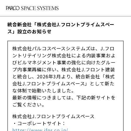
統合新会社「株式会社J.フロントプライムスペー
ス」設立のお知らせ
株式会社パルコスペースシステムズは、J.フロ
ントリテイリング株式会社による内装事業およ
びビルマネジメント事業の強化に向けたグルー
プ内事業再編に伴い、株式会社J.フロント建装
と統合し、2026年3月より、統合新会社「株式
会社J.フロントプライムスペース」として新た
な体制で始動いたしました。
最新の情報につきましては、下記の新サイトを
ご覧ください。
株式会社J.フロントプライムスペース
・コーポレートサイト：
https://www.jfps.co.jp/