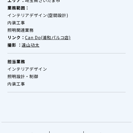
エリア：
埼玉県さいたま市
業務範囲：
インテリアデザイン(空間設計)
内装工事
照明関連業務
リンク：
Can Do(浦和パルコ店)
撮影 ：
遠山功太
担当業務
インテリアデザイン
照明設計・制御
内装工事