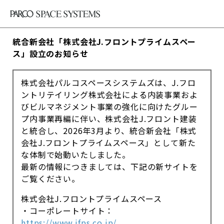
統合新会社「株式会社J.フロントプライムスペー
ス」設立のお知らせ
株式会社パルコスペースシステムズは、J.フロ
ントリテイリング株式会社による内装事業およ
びビルマネジメント事業の強化に向けたグルー
プ内事業再編に伴い、株式会社J.フロント建装
と統合し、2026年3月より、統合新会社「株式
会社J.フロントプライムスペース」として新た
な体制で始動いたしました。
最新の情報につきましては、下記の新サイトを
ご覧ください。
株式会社J.フロントプライムスペース
・コーポレートサイト：
https://www.jfps.co.jp/