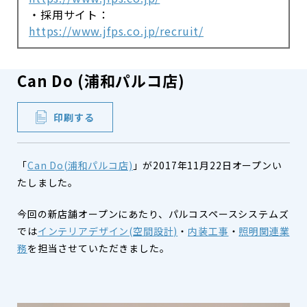
・採用サイト：
https://www.jfps.co.jp/recruit/
Can Do (浦和パルコ店)
印刷する
「
Can Do(浦和パルコ店)
」が2017年11月22日オープンい
たしました。
今回の新店舗オープンにあたり、パルコスペースシステムズ
では
インテリアデザイン(空間設計)
・
内装工事
・
照明関連業
務
を担当させていただきました。