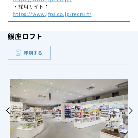
・採用サイト：
https://www.jfps.co.jp/recruit/
銀座ロフト
印刷する