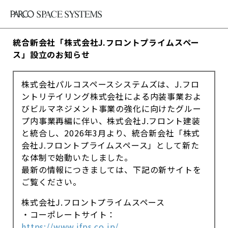
統合新会社「株式会社J.フロントプライムスペー
ス」設立のお知らせ
株式会社パルコスペースシステムズは、J.フロ
ントリテイリング株式会社による内装事業およ
びビルマネジメント事業の強化に向けたグルー
プ内事業再編に伴い、株式会社J.フロント建装
と統合し、2026年3月より、統合新会社「株式
会社J.フロントプライムスペース」として新た
な体制で始動いたしました。
最新の情報につきましては、下記の新サイトを
ご覧ください。
株式会社J.フロントプライムスペース
・コーポレートサイト：
https://www.jfps.co.jp/