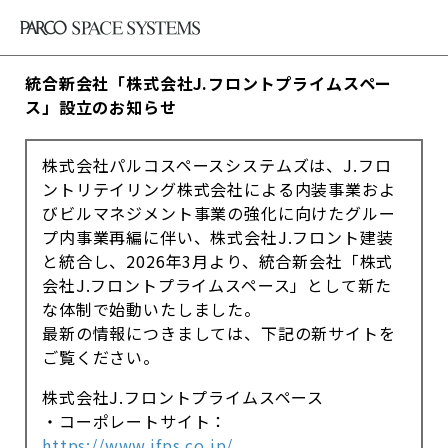
統合新会社「株式会社J.フロントプライムスペー
ス」設立のお知らせ
株式会社パルコスペースシステムズは、J.フロ
ントリテイリング株式会社による内装事業およ
びビルマネジメント事業の強化に向けたグルー
プ内事業再編に伴い、株式会社J.フロント建装
と統合し、2026年3月より、統合新会社「株式
会社J.フロントプライムスペース」として新た
な体制で始動いたしました。
最新の情報につきましては、下記の新サイトを
ご覧ください。
株式会社J.フロントプライムスペース
・コーポレートサイト：
https://www.jfps.co.jp/