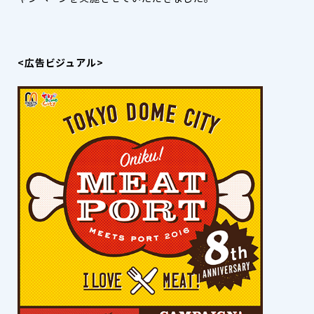
<広告ビジュアル>