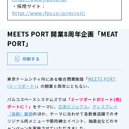
・採用サイト：
https://www.jfps.co.jp/recruit/
MEETS PORT 開業8周年企画「MEAT
PORT」
印刷する
東京ドームシティ内にある複合商業施設「
MEETS PORT
(ミーツポート)
」の開業８周年にともない、
パルコスペースシステムズでは
「ミーツポートがミート(肉)
ポートに！」
をテーマに、
広告ビジュアル
、
ディスプレイ
（装飾）展開
のほか、テーマに合わせて各飲食店舗でのオ
リジナル肉メニューや筋肉紳士イベント、抽選会などのキ
ャンペーンを実施させていただきました。