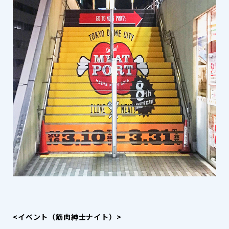
<イベント（
筋肉紳士ナイト）
>