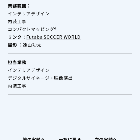
業務範囲：
インテリアデザイン
内装工事
コンパクトマッピング®
リンク：
Futaba SOCCER WORLD
撮影 ：
遠山功太
担当業務
インテリアデザイン
デジタルサイネージ・映像演出
内装工事
前の実績へ
一覧に戻る
次の実績へ