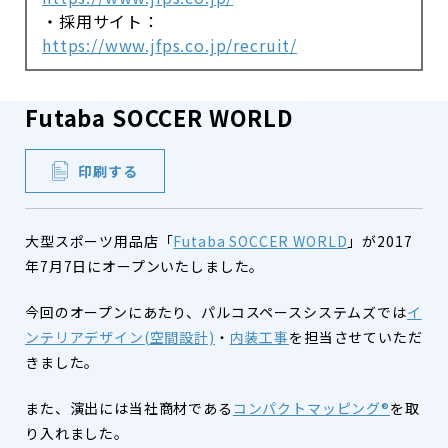
・採用サイト：
https://www.jfps.co.jp/recruit/
Futaba SOCCER WORLD
印刷する
大型スポーツ用品店「
Futaba SOCCER WORLD
」が2017
年7月7日にオープンいたしました。
今回のオープンにあたり、パルコスペースシステムズでは
イ
ンテリアデザイン(空間設計)
・
内装工事
を担当させていただ
きました。
また、演出には当社商材である
コンパクトマッピング®
を取
り入れました。