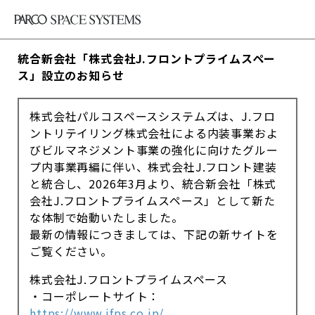
統合新会社「株式会社J.フロントプライムスペー
ス」設立のお知らせ
株式会社パルコスペースシステムズは、J.フロ
ントリテイリング株式会社による内装事業およ
びビルマネジメント事業の強化に向けたグルー
プ内事業再編に伴い、株式会社J.フロント建装
と統合し、2026年3月より、統合新会社「株式
会社J.フロントプライムスペース」として新た
な体制で始動いたしました。
最新の情報につきましては、下記の新サイトを
ご覧ください。
株式会社J.フロントプライムスペース
・コーポレートサイト：
https://www.jfps.co.jp/