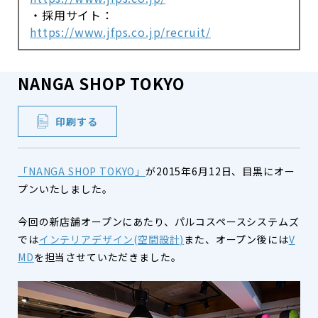
・採用サイト：
https://www.jfps.co.jp/recruit/
NANGA SHOP TOKYO
印刷する
「NANGA SHOP TOKYO」
が2015年6月12日、目黒にオー
プンいたしました。
今回の新店舗オープンにあたり、パルコスペースシステムズ
では
インテリアデザイン(空間設計)
また、オープン後には
V
MD
を担当させていただきました。