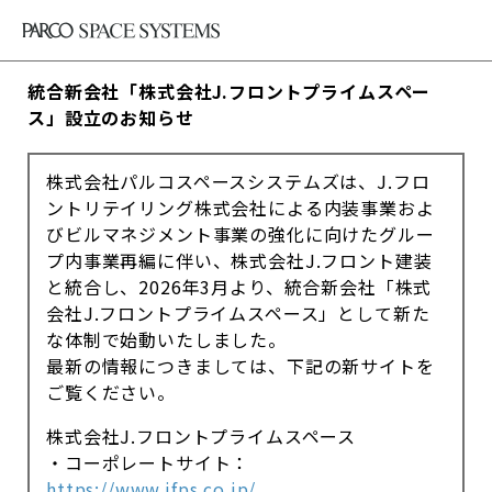
統合新会社「株式会社J.フロントプライムスペー
ス」設立のお知らせ
株式会社パルコスペースシステムズは、J.フロ
ントリテイリング株式会社による内装事業およ
びビルマネジメント事業の強化に向けたグルー
プ内事業再編に伴い、株式会社J.フロント建装
と統合し、2026年3月より、統合新会社「株式
会社J.フロントプライムスペース」として新た
な体制で始動いたしました。
最新の情報につきましては、下記の新サイトを
ご覧ください。
株式会社J.フロントプライムスペース
・コーポレートサイト：
https://www.jfps.co.jp/