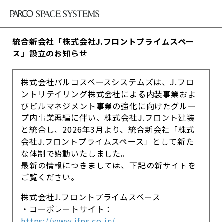
統合新会社「株式会社J.フロントプライムスペー
ス」設立のお知らせ
株式会社パルコスペースシステムズは、J.フロ
ントリテイリング株式会社による内装事業およ
びビルマネジメント事業の強化に向けたグルー
プ内事業再編に伴い、株式会社J.フロント建装
と統合し、2026年3月より、統合新会社「株式
会社J.フロントプライムスペース」として新た
な体制で始動いたしました。
最新の情報につきましては、下記の新サイトを
ご覧ください。
株式会社J.フロントプライムスペース
・コーポレートサイト：
https://www.jfps.co.jp/