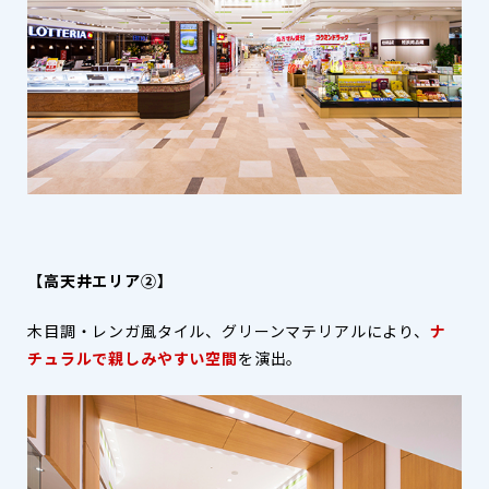
【高天井エリア②】
木目調・レンガ風タイル、グリーンマテリアルにより、
ナ
チュラルで親しみやすい空間
を演出。