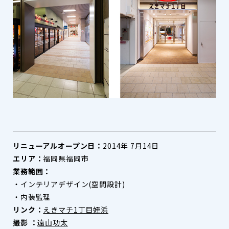
リニューアルオープン日：
2014年 7月14日
エリア：
福岡県福岡市
業務範囲：
・インテリアデザイン(空間設計)
・内装監理
リンク：
えきマチ1丁目姪浜
撮影 ：
遠山功太