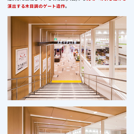
演出する木目調のゲート造作
。