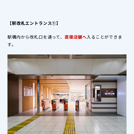
【駅改札エントランス①】
駅構内から改札口を通って、
直接店舗へ
入ることができま
す。