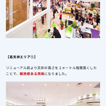
【高天井エリア①】
リニューアル前より天井の高さを２メートル程度高くした
ことで、
開放感ある売場
になりました。