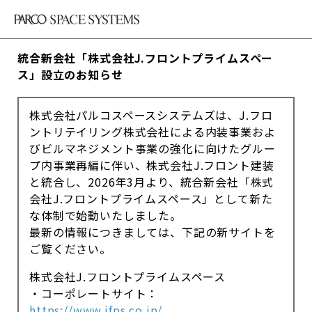
統合新会社「株式会社J.フロントプライムスペー
ス」設立のお知らせ
株式会社パルコスペースシステムズは、J.フロ
ントリテイリング株式会社による内装事業およ
びビルマネジメント事業の強化に向けたグルー
プ内事業再編に伴い、株式会社J.フロント建装
と統合し、2026年3月より、統合新会社「株式
会社J.フロントプライムスペース」として新た
な体制で始動いたしました。
最新の情報につきましては、下記の新サイトを
ご覧ください。
株式会社J.フロントプライムスペース
・コーポレートサイト：
https://www.jfps.co.jp/