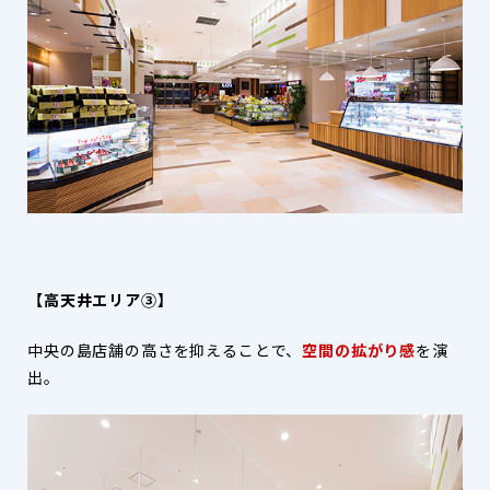
【高天井エリア③】
中央の島店舗の高さを抑えることで、
空間の拡がり感
を演
出。