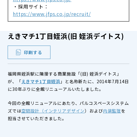
・採用サイト：
https://www.jfps.co.jp/recruit/
えきマチ1丁目姪浜(旧 姪浜デイトス)
印刷する
福岡県姪浜駅に隣接する商業施設「(旧) 姪浜デイトス」
が、「
えきマチ1丁目姪浜
」と名称新たに、2014年7月14日
に30年ぶりに全館リニューアルいたしました。
今回の全館リニューアルにあたり、パルコスペースシステム
ズでは
空間設計（インテリアデザイン
）および
内装監理
を
担当させていただきました。