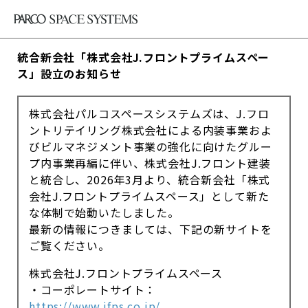
統合新会社「株式会社J.フロントプライムスペー
ス」設立のお知らせ
株式会社パルコスペースシステムズは、J.フロ
ントリテイリング株式会社による内装事業およ
びビルマネジメント事業の強化に向けたグルー
プ内事業再編に伴い、株式会社J.フロント建装
と統合し、2026年3月より、統合新会社「株式
会社J.フロントプライムスペース」として新た
な体制で始動いたしました。
最新の情報につきましては、下記の新サイトを
ご覧ください。
株式会社J.フロントプライムスペース
・コーポレートサイト：
https://www.jfps.co.jp/