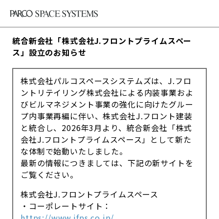
統合新会社「株式会社J.フロントプライムスペー
ス」設立のお知らせ
株式会社パルコスペースシステムズは、J.フロ
ントリテイリング株式会社による内装事業およ
びビルマネジメント事業の強化に向けたグルー
プ内事業再編に伴い、株式会社J.フロント建装
と統合し、2026年3月より、統合新会社「株式
会社J.フロントプライムスペース」として新た
な体制で始動いたしました。
最新の情報につきましては、下記の新サイトを
ご覧ください。
株式会社J.フロントプライムスペース
・コーポレートサイト：
https://www.jfps.co.jp/