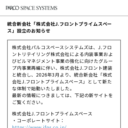
統合新会社「株式会社J.フロントプライムスペー
ス」設立のお知らせ
株式会社パルコスペースシステムズは、J.フロ
ントリテイリング株式会社による内装事業およ
びビルマネジメント事業の強化に向けたグルー
プ内事業再編に伴い、株式会社J.フロント建装
と統合し、2026年3月より、統合新会社「株式
会社J.フロントプライムスペース」として新た
な体制で始動いたしました。
最新の情報につきましては、下記の新サイトを
ご覧ください。
株式会社J.フロントプライムスペース
・コーポレートサイト：
https://www.jfps.co.jp/