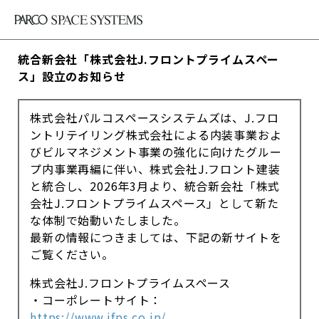
統合新会社「株式会社J.フロントプライムスペー
ス」設立のお知らせ
株式会社パルコスペースシステムズは、J.フロ
ントリテイリング株式会社による内装事業およ
びビルマネジメント事業の強化に向けたグルー
プ内事業再編に伴い、株式会社J.フロント建装
と統合し、2026年3月より、統合新会社「株式
会社J.フロントプライムスペース」として新た
な体制で始動いたしました。
最新の情報につきましては、下記の新サイトを
ご覧ください。
株式会社J.フロントプライムスペース
・コーポレートサイト：
https://www.jfps.co.jp/