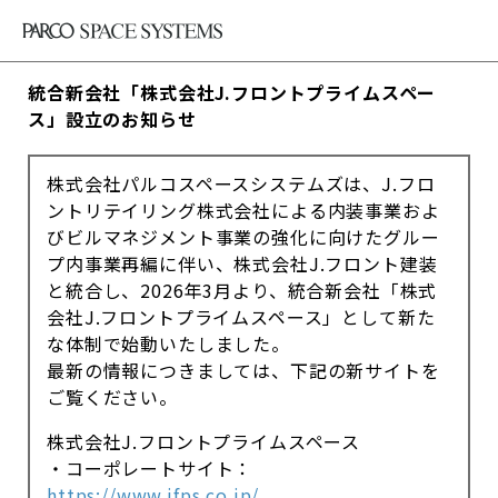
統合新会社「株式会社J.フロントプライムスペー
ス」設立のお知らせ
株式会社パルコスペースシステムズは、J.フロ
ントリテイリング株式会社による内装事業およ
びビルマネジメント事業の強化に向けたグルー
プ内事業再編に伴い、株式会社J.フロント建装
と統合し、2026年3月より、統合新会社「株式
会社J.フロントプライムスペース」として新た
な体制で始動いたしました。
最新の情報につきましては、下記の新サイトを
ご覧ください。
株式会社J.フロントプライムスペース
・コーポレートサイト：
https://www.jfps.co.jp/