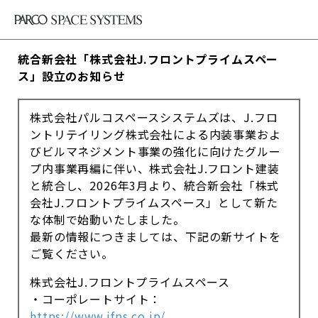
統合新会社「株式会社J.フロントプライムスペー
ス」設立のお知らせ
株式会社パルコスペースシステムズは、J.フロ
ントリテイリング株式会社による内装事業およ
びビルマネジメント事業の強化に向けたグルー
プ内事業再編に伴い、株式会社J.フロント建装
と統合し、2026年3月より、統合新会社「株式
会社J.フロントプライムスペース」として新た
な体制で始動いたしました。
最新の情報につきましては、下記の新サイトを
ご覧ください。
株式会社J.フロントプライムスペース
・コーポレートサイト：
https://www.jfps.co.jp/