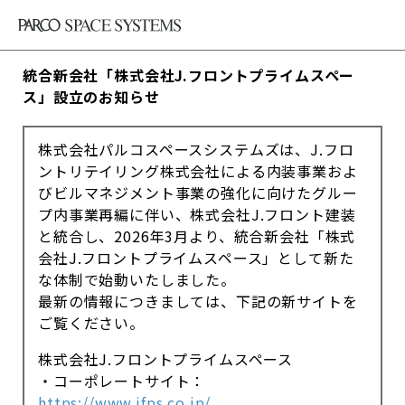
統合新会社「株式会社J.フロントプライムスペー
ス」設立のお知らせ
株式会社パルコスペースシステムズは、J.フロ
ントリテイリング株式会社による内装事業およ
びビルマネジメント事業の強化に向けたグルー
プ内事業再編に伴い、株式会社J.フロント建装
と統合し、2026年3月より、統合新会社「株式
会社J.フロントプライムスペース」として新た
な体制で始動いたしました。
最新の情報につきましては、下記の新サイトを
ご覧ください。
株式会社J.フロントプライムスペース
・コーポレートサイト：
https://www.jfps.co.jp/