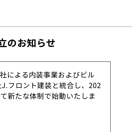
立のお知らせ
会社による内装事業およびビル
.フロント建装と統合し、202
して新たな体制で始動いたしま