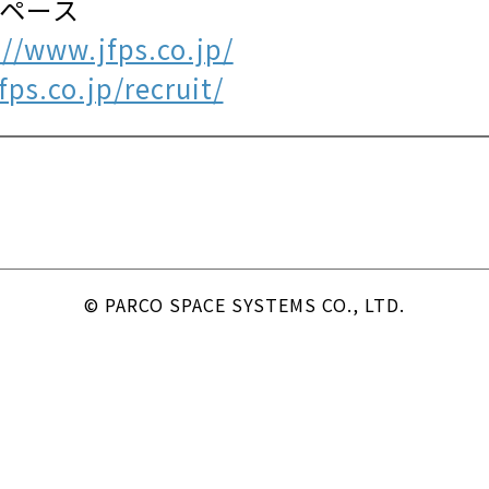
スペース
://www.jfps.co.jp/
ps.co.jp/recruit/
© PARCO SPACE SYSTEMS CO., LTD.