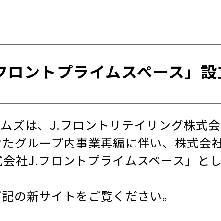
.フロントプライムスペース」設
ムズは、J.フロントリテイリング株式
たグループ内事業再編に伴い、株式会社J
式会社J.フロントプライムスペース」と
下記の新サイトをご覧ください。