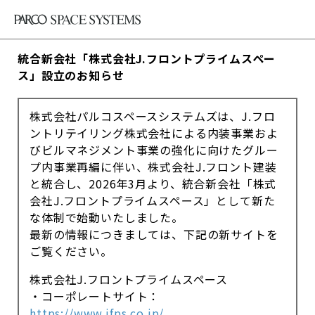
統合新会社「株式会社J.フロントプライムスペー
ス」設立のお知らせ
株式会社パルコスペースシステムズは、J.フロ
ントリテイリング株式会社による内装事業およ
びビルマネジメント事業の強化に向けたグルー
プ内事業再編に伴い、株式会社J.フロント建装
と統合し、2026年3月より、統合新会社「株式
会社J.フロントプライムスペース」として新た
な体制で始動いたしました。
最新の情報につきましては、下記の新サイトを
ご覧ください。
株式会社J.フロントプライムスペース
・コーポレートサイト：
https://www.jfps.co.jp/