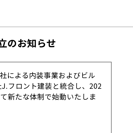
立のお知らせ
会社による内装事業およびビル
.フロント建装と統合し、202
して新たな体制で始動いたしま