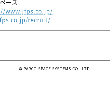
スペース
://www.jfps.co.jp/
ps.co.jp/recruit/
© PARCO SPACE SYSTEMS CO., LTD.