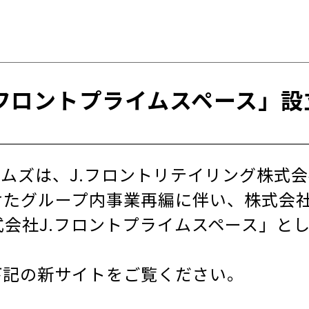
.フロントプライムスペース」設
ムズは、J.フロントリテイリング株式
たグループ内事業再編に伴い、株式会社J
式会社J.フロントプライムスペース」と
下記の新サイトをご覧ください。