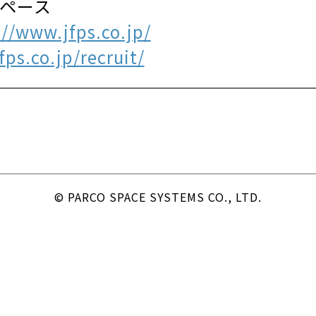
スペース
://www.jfps.co.jp/
ps.co.jp/recruit/
© PARCO SPACE SYSTEMS CO., LTD.