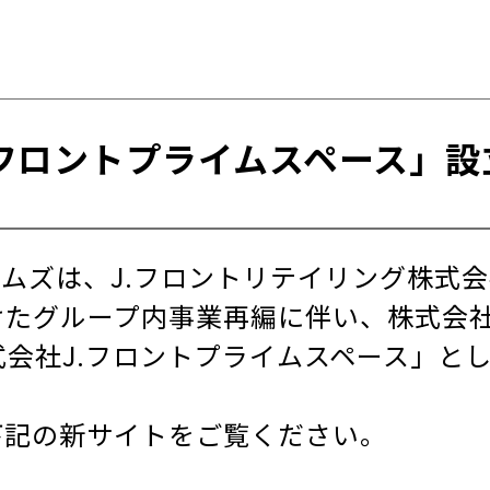
.フロントプライムスペース」設
ムズは、J.フロントリテイリング株式
たグループ内事業再編に伴い、株式会社J
式会社J.フロントプライムスペース」と
下記の新サイトをご覧ください。