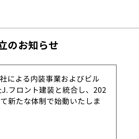
立のお知らせ
会社による内装事業およびビル
.フロント建装と統合し、202
して新たな体制で始動いたしま