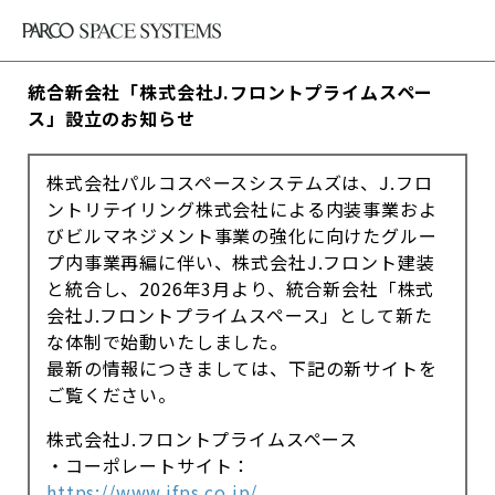
統合新会社「株式会社J.フロントプライムスペー
ス」設立のお知らせ
株式会社パルコスペースシステムズは、J.フロ
ントリテイリング株式会社による内装事業およ
びビルマネジメント事業の強化に向けたグルー
プ内事業再編に伴い、株式会社J.フロント建装
と統合し、2026年3月より、統合新会社「株式
会社J.フロントプライムスペース」として新た
な体制で始動いたしました。
最新の情報につきましては、下記の新サイトを
ご覧ください。
株式会社J.フロントプライムスペース
・コーポレートサイト：
https://www.jfps.co.jp/