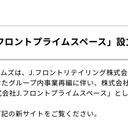
.フロントプライムスペース」設
ムズは、J.フロントリテイリング株式
たグループ内事業再編に伴い、株式会社J
式会社J.フロントプライムスペース」と
下記の新サイトをご覧ください。