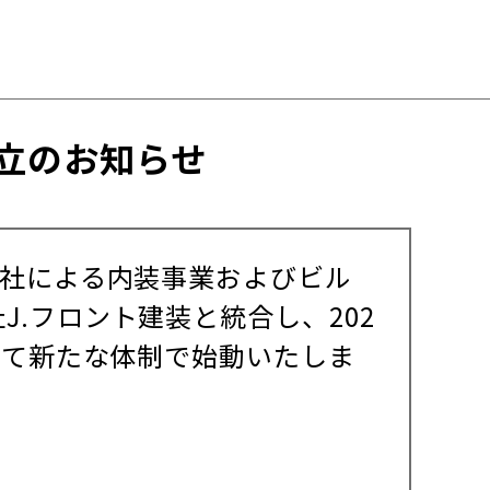
立のお知らせ
会社による内装事業およびビル
.フロント建装と統合し、202
して新たな体制で始動いたしま