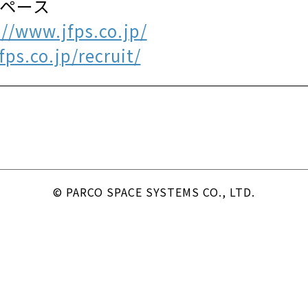
スペース
://www.jfps.co.jp/
ps.co.jp/recruit/
© PARCO SPACE SYSTEMS CO., LTD.