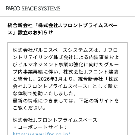
統合新会社「株式会社J.フロントプライムスペー
ス」設立のお知らせ
株式会社パルコスペースシステムズは、J.フロ
ントリテイリング株式会社による内装事業およ
びビルマネジメント事業の強化に向けたグルー
プ内事業再編に伴い、株式会社J.フロント建装
と統合し、2026年3月より、統合新会社「株式
会社J.フロントプライムスペース」として新た
な体制で始動いたしました。
最新の情報につきましては、下記の新サイトを
ご覧ください。
株式会社J.フロントプライムスペース
・コーポレートサイト：
https://www.jfps.co.jp/