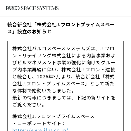
統合新会社「株式会社J.フロントプライムスペー
ス」設立のお知らせ
株式会社パルコスペースシステムズは、J.フロ
ントリテイリング株式会社による内装事業およ
びビルマネジメント事業の強化に向けたグルー
プ内事業再編に伴い、株式会社J.フロント建装
と統合し、2026年3月より、統合新会社「株式
会社J.フロントプライムスペース」として新た
な体制で始動いたしました。
最新の情報につきましては、下記の新サイトを
ご覧ください。
株式会社J.フロントプライムスペース
・コーポレートサイト：
https://www.jfps.co.jp/